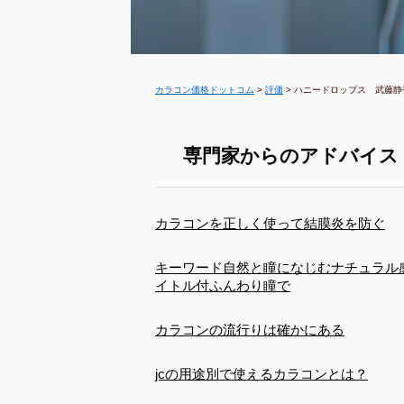
カラコン価格ドットコム
>
評価
>
ハニードロップス 武藤静
専門家からのアドバイス
カラコンを正しく使って結膜炎を防ぐ
キーワード自然と瞳になじむナチュラル
イトル付ふんわり瞳で
カラコンの流行りは確かにある
jcの用途別で使えるカラコンとは？