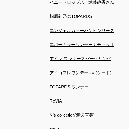
ハニードロップス 武藤静香さん
指原莉乃のTOPARDS
エンジェルカラーバンビシリーズ
エバーカラーワンデーナチュラル
アイレ ワンダースパークリング
アイコフレワンデーUV (シード)
TOPARDS ワンデー
ReVIA
N’s collection(渡辺直美)