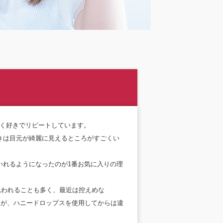
ごく好きでリピートしています。
きは目元が綺麗に見えるところがすごくい
いれるようになったのが1番お気に入りの理
思われることも多く、最近は控えめな
したが、ハニードロップスを使用してからは違