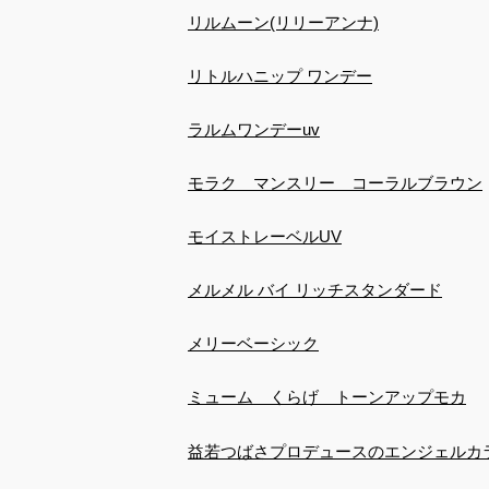
リルムーン(リリーアンナ)
リトルハニップ ワンデー
ラルムワンデーuv
モラク マンスリー コーラルブラウン
モイストレーベルUV
メルメル バイ リッチスタンダード
メリーベーシック
ミューム くらげ トーンアップモカ
益若つばさプロデュースのエンジェルカ