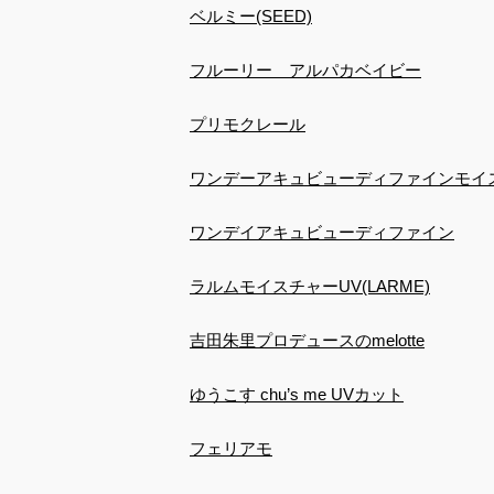
ベルミー(SEED)
フルーリー アルパカベイビー
プリモクレール
ワンデーアキュビューディファインモイ
ワンデイアキュビューディファイン
ラルムモイスチャーUV(LARME)
吉田朱里プロデュースのmelotte
ゆうこす chu’s me UVカット
フェリアモ