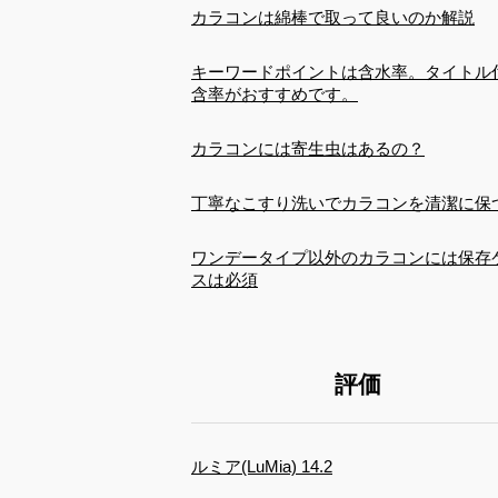
カラコンは綿棒で取って良いのか解説
キーワードポイントは含水率。タイトル
含率がおすすめです。
カラコンには寄生虫はあるの？
丁寧なこすり洗いでカラコンを清潔に保
ワンデータイプ以外のカラコンには保存
スは必須
評価
ルミア(LuMia) 14.2