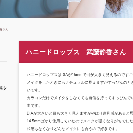
香さん
ハニードロップス 武藤静香さん
ハニードロップスはDIAが15mmで目が大きく見えるのです
メイクをしたときにもナチュラルに見えますがすっぴんのと
感タ
いです。
カラコンだけでメイクをしなくても自信を持ってすっぴんで
由です。
DIAが大きいと目も大きく見えますがやはり違和感があると
14.5mmばかり使用していたのでメイクが濃くなりがちで
和感もなくなりどんなメイクにも合うので好きです。