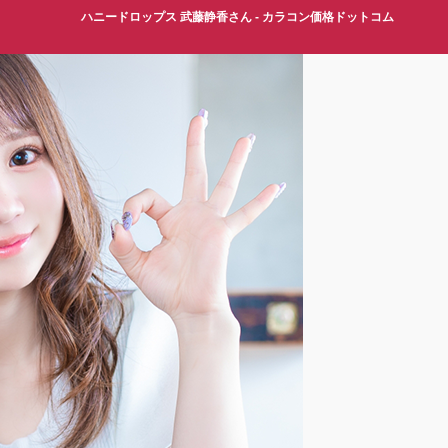
ハニードロップス 武藤静香さん - カラコン価格ドットコム