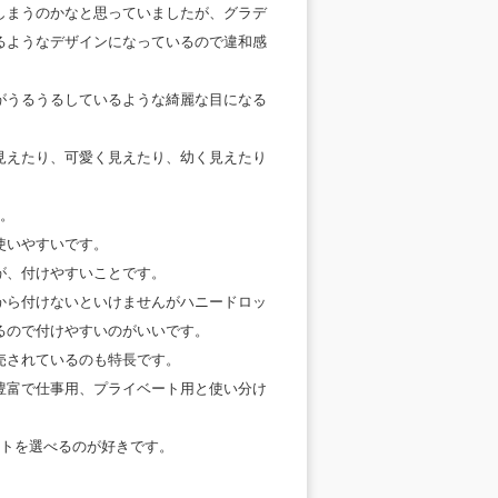
しまうのかなと思っていましたが、グラデ
るようなデザインになっているので違和感
がうるうるしているような綺麗な目になる
見えたり、可愛く見えたり、幼く見えたり
す。
使いやすいです。
が、付けやすいことです。
から付けないといけませんがハニードロッ
るので付けやすいのがいいです。
販売されているのも特長です。
豊富で仕事用、プライベート用と使い分け
クトを選べるのが好きです。